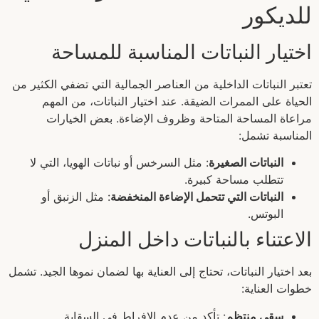
للديكور
اختيار النباتات المناسبة للمساحة
تعتبر النباتات الداخلية من العناصر الجمالية التي تضفي الكثير من
الحياة على الممرات الضيقة. عند اختيار النباتات، من المهم
مراعاة المساحة المتاحة وظروف الإضاءة. بعض الخيارات
المناسبة تشمل:
النباتات الصغيرة
: مثل السرخس أو نباتات الهويا، التي لا
تتطلب مساحة كبيرة.
النباتات التي تتحمل الإضاءة المنخفضة
: مثل الزنبق أو
البوتس.
الاعتناء بالنباتات داخل المنزل
بعد اختيار النباتات، تحتاج إلى العناية بها لضمان نموها الجيد. تشمل
خطوات العناية:
سقي منتظم
: تأكد من عدم الإفراط في السقاية.