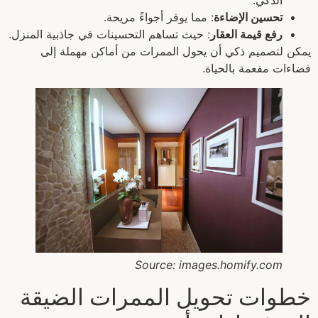
تحسين الإضاءة
: مما يوفر أجواءً مريحة.
رفع قيمة العقار
: حيث تساهم التحسينات في جاذبية المنزل.
يمكن لتصميم ذكي أن يحول الممرات من أماكن مهملة إلى
فضاءات مفعمة بالحياة.
Source: images.homify.com
خطوات تحويل الممرات الضيقة