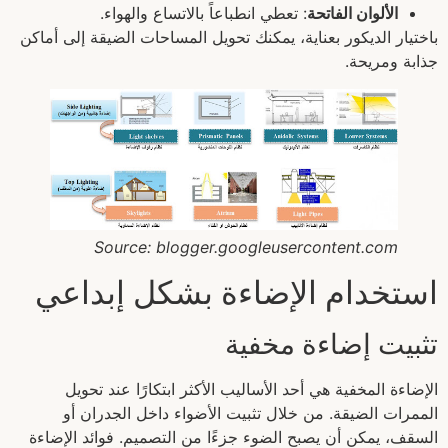
الألوان الفاتحة
: تعطي انطباعاً بالاتساع والهواء.
باختيار الديكور بعناية، يمكنك تحويل المساحات الضيقة إلى أماكن
جذابة ومريحة.
Source: blogger.googleusercontent.com
استخدام الإضاءة بشكل إبداعي
تثبيت إضاءة مخفية
الإضاءة المخفية هي أحد الأساليب الأكثر ابتكارًا عند تحويل
الممرات الضيقة. من خلال تثبيت الأضواء داخل الجدران أو
السقف، يمكن أن يصبح الضوء جزءًا من التصميم. فوائد الإضاءة