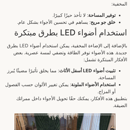
المخفية:
توفير المساحة
: لا تأخذ حيزًا كبيرًا.
خلق جو مريح
: يساهم في تحسين الأجواء بشكل عام.
استخدام أضواء LED بطرق مبتكرة
بالإضافة إلى الإضاءة المخفية، يمكن استخدام أضواء LED بطرق
جديدة. هذه الأضواء توفر الطاقة وتضفي لمسة عصرية. بعض
الأفكار المبتكرة تشمل:
تثبيت أضواء LED أسفل الأثاث
: مما يخلق تأثيرًا مضيئًا يُبرز
المساحة.
استخدام الأضواء الملونة
: يمكن تغيير الألوان حسب الفصول
أو المزاج.
بتطبيق هذه الأفكار، يمكنك حقًا تحويل الأجواء داخل ممراتك
الضيقة.