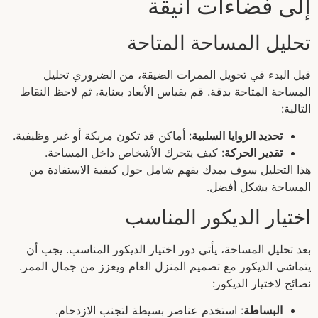
إلى فضاءات أنيقة
تحليل المساحة المتاحة
قبل البدء في تحويل الممرات الضيقة، من الضروري تحليل
المساحة المتاحة بدقة. قم بقياس الأبعاد بعناية، ثم لاحظ النقاط
التالية:
تحديد الزوايا السلبية
: أماكن قد تكون مربكة أو غير وظيفية.
تقدير الحركة
: كيف يتحرك الأشخاص داخل المساحة.
هذا التحليل سوف يمدك بفهم شامل حول كيفية الاستفادة من
المساحة بشكل أفضل.
اختيار الديكور المناسب
بعد تحليل المساحة، يأتي دور اختيار الديكور المناسب. يجب أن
يتماشى الديكور مع تصميم المنزل العام ويعزز من جمال الممر.
نصائح لاختيار الديكور:
البساطة
: استخدم عناصر بسيطة لتجنب الازدحام.