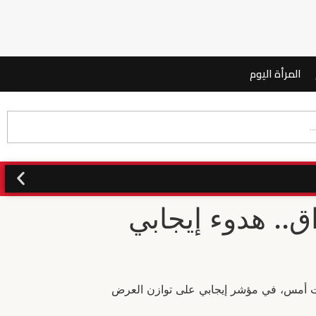
المرأة اليوم
ق.. هدوء إيجابي
لات أمس، في مؤشر إيجابي على توازن العرض