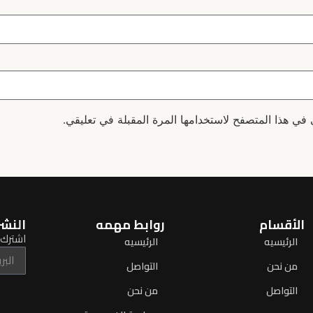
 في هذا المتصفح لاستخدامها المرة المقبلة في تعليقي.
الأقسام
روابط مهمه
النشر
اشترك ل
الرئيسيه
الرئيسيه
من نحن
التواصل
التواصل
من نحن