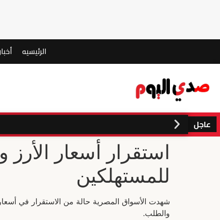
الرئيسيه
أخبار
عاجل
استقرار أسعار الأرز و
للمستهلكين
شهدت الأسواق المصرية حالة من الاستقرار في أسعار 
والطلب.