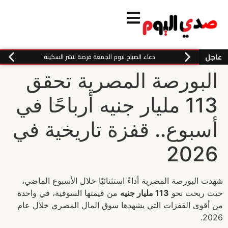
عاجل
دعاء الصباح ليوم الجمعة فرصة لنشر السكينة
البورصة المصرية تحقق
113 مليار جنيه أرباحًا في
أسبوع.. قفزة تاريخية في
2026
شهدت البورصة المصرية أداءً استثنائيًا خلال الأسبوع الماضي،
حيث ربحت نحو
113 مليار جنيه
من قيمتها السوقية، في واحدة
من أقوى القفزات التي يشهدها سوق المال المصري خلال عام
2026.