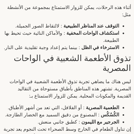
أثناء هذه الرحلات، يمكن للزوار الاستمتاع بمجموعة من الأنشطة
مثل:
التوقف عند المناظر الطبيعية
: لالتقاط الصور الجميلة.
استكشاف الواحات المخفية
: والأماكن النائية حيث تحيط بها
الطبيعة.
الاسترخاء في الظل
: بينما يتم إعداد وجبة تقليدية على النار.
تذوق الأطعمة الشعبية في الواحات
المصرية
ليس هناك ما يضاهي تجربة تذوق الأطعمة الشعبية في الواحات
المصرية. تشتهر هذه المناطق بأطباق مستوحاة من التقاليد
القديمة والمكونات المحلية. يمكن للزوار الاستمتاع بـ:
الطعمية المصرية
: أو الفلافل، التي تعد من أشهر الأطباق.
الكُسُكُس
: المصنوع من دقيق السميد مع الخضار الطازجة.
الجرجير مع الليمون
: كطبق جانبي منعش.
إن تناول الطعام في الخارج وسط الصحراء تحت النجوم يعد تجربة