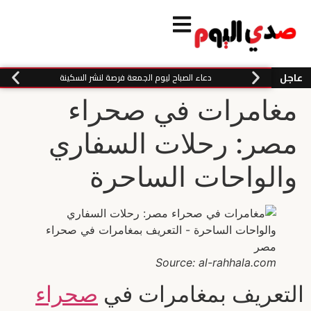
عاجل
دعاء الصباح ليوم الجمعة فرصة لنشر السكينة
مغامرات في صحراء
مصر: رحلات السفاري
والواحات الساحرة
Source: al-rahhala.com
التعريف بمغامرات في
صحراء