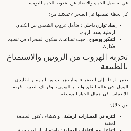
في تفاصيل الحياة والابتعاد عن ضغوط الحياة اليومية.
كل لحظة تقضيها في الصحراء تمكنك من:
إيجاد توازن داخلي
: فتأمل غروب الشمس بين الكثبان
الرملية يجدد الروح.
التفكير بوضوح
: حيث تساعدك سكون الصحراء في تنظيم
أفكارك.
تجربة الهروب من الروتين والاستمتاع
بالطبيعة
تعتبر الرحلة إلى الصحراء بمثابة هروب من الروتين التقليدي
الممل. في عالم القلق والتوتر اليومي، توفر لك الطبيعة فرصة
للانغماس في جمال الحياة البسيطة.
من خلال:
التنزه في المسارات الرملية
: واكتشاف كنوز الطبيعة
الخفية.
التفاعل مع الثقافات المحلية
: واحتضان أسلوب حياة