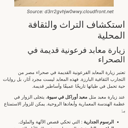
Source: d3rr2gvhjw0wwy.cloudfront.net
استكشاف التراث والثقافة
المحلية
زيارة معابد فرعونية قديمة في
الصحراء
تعتبر زيارة المعابد الفرعونية القديمة في صحراء مصر من
التجارب الثقافية البارزة. فهذه المعابد ليست مجرد آثار، بل روايات
حية تحمل في طياتها تاريخًا عميقًا وأساطير قديمة.
عند زيارة معبد مثل
معبد أوراكل في سيوة
، يتجلى الزوار في
عظمة الهندسة المعمارية وأبعادها الروحية. يمكن للزوار الاستمتاع
بـ:
الرسوم الجدارية
: التي تحكي قصص الآلهة والملوك.