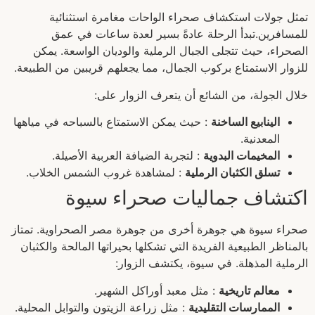
تمثل جولات استكشاف صحراء الواحات مغامرة استثنائية
للمسافرين.تبدأ الرحلة عادةً بسير لعدة ساعات في عمق
الصحراء، حيث تتجلى الجبال الرملية والوديان الواسعة. يمكن
للزوار الاستمتاع بركوب الجمال، مما يجعلهم قريبين من الطبيعة.
خلال الجولة، من الشائع أن يتعرف الزوار على:
الينابيع الساخنة
: حيث يمكن الاستمتاع بالسباحه في مياهها
المعدنية.
المخيمات البدوية
: لتجربة الضيافة العربية الأصيلة.
تسلق الكثبان الرملية
: لمشاهدة غروب الشمس الخلاب.
اكتشاف جماليات صحراء سيوة
صحراء سيوة هي جوهرة أخرى من جوهرة مصر الصحراوية. تمتاز
بالمناظر الطبيعية الفريدة التي تشكلها بحيراتها المالحة والكثبان
الرملية المذهلة. في سيوة، يكتشف الزوار:
معالم تاريخية
: مثل معبد أوراكل الشهير.
الممارسات التقليدية
: مثل زراعة الزيتون والتوابل المحلية.