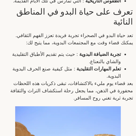
الطقوس التاريخية
: التي تمارس في تلك الأيام القديمة.
تعرف على حياة البدو في المناطق
النائية
تعد حياة البدو في الصحراء تجربة فريدة تعزز الفهم الثقافي.
يمكنك قضاء وقت مع المجتمعات البدوية، مما يتيح لك:
تجربة الضيافة البدوية
: حيث يتم تقديم الأطباق التقليدية
والشاي بالنعناع.
تعلم المهارات التقليدية
: مثل كيفية صنع الحرف اليدوية
البدوية.
بعد قضاء يوم مليء بالاكتشافات، تبقى ذكريات هذه اللحظات
محفورة في الذهن، مما يجعل رحلة استكشاف التراث والثقافة
تجربة ثرية تغني روح المسافر.