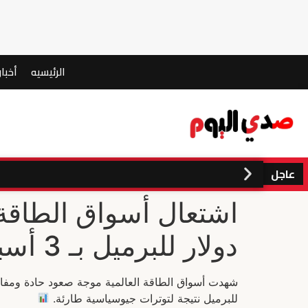
الرئيسيه
أخبار
عاجل
دولار للبرميل بـ 3 أسباب
للبرميل نتيجة لتوترات جيوسياسية طارئة.