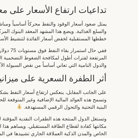
تداعيات ارتفاع الأسعار على م
يمثل صعود أسعار الوقود والنفط محركاً أساسياً ومباش
والسلع الغذائية. ويضع هذا المشهد المعقد البنوك ال
خططها المستقبلية لخفض أسعار الفائدة لتنشيط الأس
ففي حال
المرتفعة لفترات أطول لمكافحة الضغوط التضخمية المست
والدول النامية التي تعاني أساساً من نقص السيولة الأج
أثر الطفرة السعرية على ميزانيا
على الجانب المقابل، ينعكس ارتفاع أسعار النفط بشكل
وتسمح هذه العوائد المالية الإضافية وغير المتوقعة لل
البنية التحتية والتحول الرقمي المستهدفة.
وتستغل الدول المنتجة هذه الطفرات النقدية المؤقتة 
مكانتها كقادة لقطاع الطاقة المستقبلي. ويساهم هذا
الخاص والمدن الذكية العملاقة الجاري تشييدها في الم