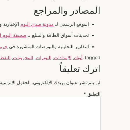
المصادر والمراجع
الموقع الرسمي لـ
مدونة صدى اليوم
الإخبارية و
تحديثات أسواق الطاقة والسلع بـ
صحيفة اليوم ا
التقارير التحليلية والبورصات المنشورة في
جريد
Tagged
أوبك
,
الإمدادات
,
التوترات
,
المخزونات
,
النفط
اترك تعليقاً
لن يتم نشر عنوان بريدك الإلكتروني.
الحقول الإلزامية
التعليق
*