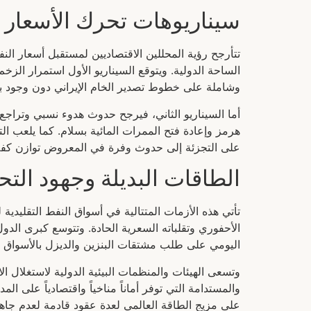
سيناريوهات تحرك الأسعار خ
تتأرجح رؤية المحللين الاقتصاديين لمستقبل أسعار الن
وشاملة على خطوط تصدير الخام الإيراني دون وجود بد
هرمز وإعادة فتح الممرات المائية بسلام. كما يلعب الت
على التجزئة إلى حدوث وفرة في المعروض توازن كفة 
الطاقات البديلة وجهود الت
تأتي هذه الأزمات المتتالية في أسواق النفط التقليدية
الأحفوري وتقلباته السعرية الحادة. وتتوسع كبرى ال
اليومي على طلب مشتقات البنزين والديزل بالأسواق ا
وتسعى الهيئات والمنظمات البيئية الدولية لاستغلال ا
والمستدامة التي توفر أماناً مناخياً واقتصادياً على 
على مزيج الطاقة العالمي لعدة عقود قادمة لعدم جاهزية