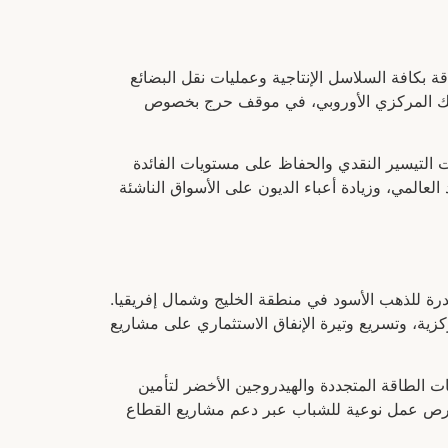
ة بكافة السلاسل الإنتاجية وعمليات نقل البضائع
والبنك المركزي الأوروبي، في موقف حرج بخصوص
 إلى تأجيل قرارات التيسير النقدي والحفاظ على مستويات الفائدة
عالمي، وزيادة أعباء الديون على الأسواق الناشئة
درة للذهب الأسود في منطقة الخليج وشمال إفريقيا.
ركزية، وتسريع وتيرة الإنفاق الاستثماري على مشاريع
ت الطاقة المتجددة والهيدروجين الأخضر لتأمين
 فرص عمل نوعية للشباب عبر دعم مشاريع القطاع