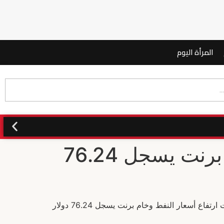
المرأة اليوم
اشتعال أسواق الطاقة.. ارتفاع أسعار النفط وخام برنت يسجل 76.24
شهدت أسواق الطاقة العالمية موجة صعود حادة ومفاجئة خلال تعاملات منتصف الأسبوع، حيث قفزت العقود الآجلة وسجلت ارتفاع أسعار النفط وخام برنت يسجل 76.24 دولار