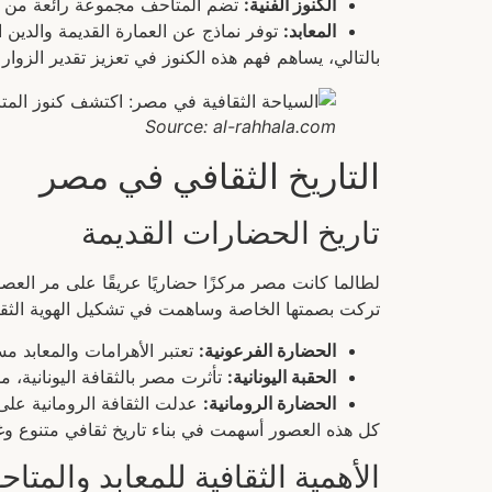
الكنوز الفنية:
تضم المتاحف مجموعة رائعة من الت
المعابد:
توفر نماذج عن العمارة القديمة والدين 
بالتالي، يساهم فهم هذه الكنوز في تعزيز تقدير الزوار
Source: al-rahhala.com
التاريخ الثقافي في مصر
تاريخ الحضارات القديمة
لطالما كانت مصر مركزًا حضاريًا عريقًا على مر العصور.
تركت بصمتها الخاصة وساهمت في تشكيل الهوية الثقا
الحضارة الفرعونية:
تعتبر الأهرامات والمعابد مسك
الحقبة اليونانية:
تأثرت مصر بالثقافة اليونانية، م
الحضارة الرومانية:
عدلت الثقافة الرومانية على 
كل هذه العصور أسهمت في بناء تاريخ ثقافي متنوع وغ
الأهمية الثقافية للمعابد والمت