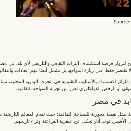
Source:
تتيح للزوار فرصة استكشاف التراث الثقافي والتاريخي لأي بلد. في مص
لا تقتصر فقط على زيارة المواقع، بل تشمل أيضًا فهم العادات والتقالي
ائر الاستمتاع بالأساليب التقليدية في الحرف اليدوية المحلية، مما يخ
يقى أو الرقص الفولكلوري تعزز من تجربة السياحة الثقافية.
ابد في مصر
ية يمثل نقطة محورية للسياحة الثقافية؛ حيث تقدم المعالم التاريخي