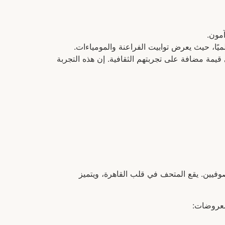
آمون.
يًا، حيث يعرض توابيت الفراعنة والمومياءات.
قيمة مضافة على تجربتهم الثقافية. إن هذه التجربة
صوفيين. يقع المتحف في قلب القاهرة، ويتميز
لمعروضات: