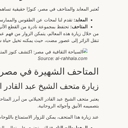
تُعتبر المعابد والمتاحف في مصر، كنوزًا حقيقية تساهم
المعابد:
تقدم لنا لمحات عن الطقوس والممارسات ا
المتاحف:
تحتفظ بمجموعة نادرة من القطع الأثري
من خلال زيارة هذه المعالم، يتمكن الزوار من فهم عم
تنقل الزائر إلى عصور مضت، حيث يمكنه تخيل حياة
Source: al-rahhala.com
المتاحف الشهيرة في مصر
زيارة متحف الشيخ عبد القادر ا
يعتبر متحف الشيخ عبد القادر الجيلاني من أبرز المتا
بتصميمه الأنيق وأجوائه الروحانية.
عند زيارة هذا المتحف، يمكن للزوار الاستمتاع باللوحا
المخطوطات النادرة:
التي تحتوي على تعاليم ال