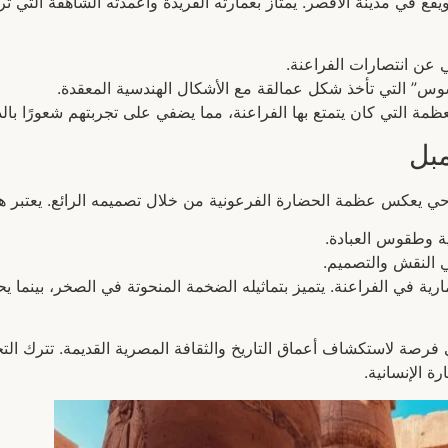
ويقع في مدينة الأقصر. يمتاز بعمارته الفريدة وأعمدته الشاهقة التي
عن انتصارات الفراعنة.
سوس” التي تأخذ شكل عمالقة مع الأشكال الهندسية المعقدة.
ظمة التي كان يتمتع بها الفراعنة، مما يضفي على تجربتهم شعورًا با
بل
ي يعكس عظمة الحضارة الفرعونية من خلال تصميمه الرائع. يعتبر هذا المع
ية وطقوس العبادة.
ي النقش والتصميم.
ارية في الفراعنة. يتميز بتماثيله الضخمة المنحوتة في الصخر، بينم
رصة لاستكشاف أعماق التاريخ والثقافة المصرية القديمة. تترك التجر
 الإنسانية.