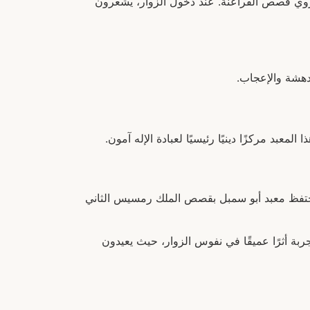
 تروي قصص الفراعنة. عند دخول الزوار، يشعرون
لدهشة والإعجاب.
بد مركزًا دينيًا رئيسيًا لعبادة الإله آمون.
ا يحتفظ معبد أبو سمبل بقصص الملك رمسيس الثاني
بة أثرًا عميقًا في نفوس الزوار، حيث يعيدون