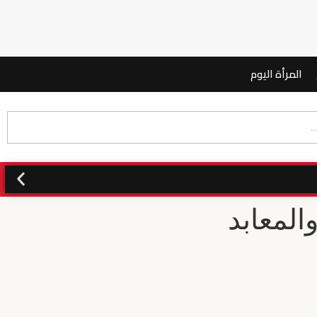
المرأة اليوم
المعابد