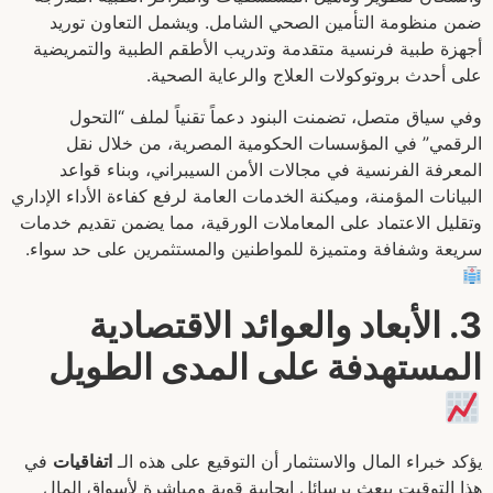
ضمن منظومة التأمين الصحي الشامل. ويشمل التعاون توريد
أجهزة طبية فرنسية متقدمة وتدريب الأطقم الطبية والتمريضية
على أحدث بروتوكولات العلاج والرعاية الصحية.
وفي سياق متصل، تضمنت البنود دعماً تقنياً لملف “التحول
الرقمي” في المؤسسات الحكومية المصرية، من خلال نقل
المعرفة الفرنسية في مجالات الأمن السيبراني، وبناء قواعد
البيانات المؤمنة، وميكنة الخدمات العامة لرفع كفاءة الأداء الإداري
وتقليل الاعتماد على المعاملات الورقية، مما يضمن تقديم خدمات
سريعة وشفافة ومتميزة للمواطنين والمستثمرين على حد سواء.
3. الأبعاد والعوائد الاقتصادية
المستهدفة على المدى الطويل
يؤكد خبراء المال والاستثمار أن التوقيع على هذه الـ
اتفاقيات
في
هذا التوقيت يبعث برسائل إيجابية قوية ومباشرة لأسواق المال