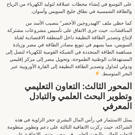
على التوسع في إنشاء محطات عملاقة لتوليد الكهرباء من الرياح
والطاقة الشمسية في نطاق خليج السويس وأسوان.
كما حظي ملف “الهيدروجين الأخضر” بنصيب الأسد من
المناقشات، حيث جرى الاتفاق على تأسيس مشروعات مشتركة
لإنتاج وتصدير الطاقة النظيفة داخل المنطقة الاقتصادية لقناة
السويس، مما يسهم في تنويع مصادر الطاقة في مصر وزيادة
مساهمة الطاقة المتجددة في الشبكة القومية للكهرباء لتصل إلى
المستهدفات الوطنية الطموحة، وتحويل مصر إلى مركز إقليمي
ودولي لتداول وتصدير الطاقة النظيفة إلى القارة الأوروبية عبر
البحر المتوسط.
المحور الثالث: التعاون التعليمي
وتطوير البحث العلمي والتبادل
المعرفي
يمثل الاستثمار في رأس المال البشري حجر الزاوية في هذه
الشراكة، حيث ركزت الاتفاقية الثالثة على دعم وتطوير منظومة
التعليم العالي والبحث العلمي في مصر. وتنص الاتفاقية على