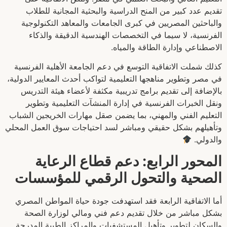
تقديم عدد كبير من المنح الدراسية والبحثية المجانية للطلاب
والباحثين المصريين في كبرى الجامعات والمعاهد التكنولوجية
الفرنسية، لا سيما في التخصصات الهندسية الدقيقة والذكاء
الاصطناعي وإدارة الطاقة والمياه.
كذلك شملت الاتفاقية التوسع في دعم الجامعة الأهلية الفرنسية
في مصر وتطوير مناهجها التعليمية لتواكب أحدث المعايير الدولية،
بالإضافة إلى تقديم برامج تدريبية مكثفة لأعضاء هيئة التدريس
ونقل الخبرات الفرنسية في إدارة المنشآت التعليمية وتطوير
التعليم الفني والمهني، بما يضمن صقل مهارات الخريجين الشباب
وتأهيلهم بشكل حقيقي ومباشر لسد احتياجات سوق العمل المحلي
والدولي.
المحور الرابع: دعم قطاع الرعاية
الصحية والتحول الرقمي للمؤسسات
أما الاتفاقية الرابعة فقد استهدفت جودة حياة المواطن المصري
بشكل مباشر من خلال تقديم دعم فني ومالي لوزارة الصحة
والسكان لتطوير وتأهيل المستشفيات والمراكز الطبية المدرجة