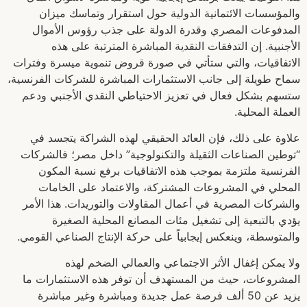
والمؤسسات الائتمانية الدولية حول استقرار وتماسك ميزان
المدفوعات المصري وقدرة الدولة على جذب رؤوس الأموال
الأجنبية. إن التدفقات النقدية المباشرة المترتبة على هذه
الاتفاقيات، والتي ستأتي في صورة قروض تنموية ميسرة وفترات
سماح طويلة إلى جانب الاستثمارات المباشرة للشركات الفرنسية،
ستسهم بشكل فعال في تعزيز الاحتياطي النقدي الأجنبي ودعم
العملة المحلية.
علاوة على ذلك، فإن العائد الحقيقي لهذه الشراكة يتجسد في
“توطين الصناعات الثقيلة والتكنولوجية” داخل مصر؛ فالشركات
الفرنسية ملتزمة بموجب هذه الاتفاقيات برفع نسبة المكون
المحلي في المشروعات المشتركة، والاعتماد على الخامات
والشركات المصرية في أعمال المقاولات والتوريدات. هذا الأمر
يؤدي بالتبعية إلى تشغيل مئات المصانع المحلية الصغيرة
والمتوسطة، وينعكس إيجابياً على حركة الإنتاج الصناعي القومي.
ولا يمكن إغفال الأثر الاجتماعي والعمالي الضخم لهذه
المشروعات، حيث من المستهدف أن توفر هذه الاستثمارات ما
يزيد عن 50 ألف فرصة عمل جديدة ومباشرة وغير مباشرة