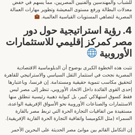
للشباب والمهندسين والفنيين المصريين، مما يسهم في خفض
معدلات البطالة ورفع مستوى المعيشة وتطوير مهارات العمالة
المصرية لتضاهي المستويات القياسية العالمية.
4. رؤية استراتيجية حول دور
مصر كمركز إقليمي للاستثمارات
الأوروبية
تثبت هذه الخطوة الكبرى بوضوح أن الدبلوماسية الاقتصادية
المصرية نجحت في استثمار الثقل السياسي والاستراتيجي للقاهرة
لتحقيق مكاسب تنموية حقيقية ومستدامة. إن فرنسا، وباعتبارها
إحدى القوى القائدة داخل الاتحاد الأوروبي، تنظر إلى مصر ليس
فقط كسوق استهلاكي كبير، بل كبوابة ذهبية رئيسية تنطلق منها
الاستثمارات والصناعات الأوروبية نحو الأسواق الإفريقية الواعدة،
مستفيدة من اتفاقيات التجارة الحرة التي تربط مصر بالقارة
السمراء (مثل الكوميسا واتفاقية التجارة الحرة القارية الإفريقية).
إن التكامل القائم بين موانئ مصر الحديثة على البحرين الأحمر