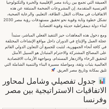
العميقة التي تجمع بين ريادة مصر الإقليمية والخبرة والتكنولوجيا
الفرنسية المتقدمة. إن المشروعات الضخمة المنبثقة عن هذه
الاتفاقيات في مجالات النقل، الطاقة، التعليم، والرعاية الصحية،
تشكل خطوة وثابة وقوية نحو تحقيق مستهدفات رؤية مصر 2030
لبناء دولة ديمقراطية حديثة وقوية اقتصادياً.
ومع دخول هذه المعاهدات حيز التنفيذ الفعلي المباشر، ستبدأ
عجلة العمل والإنتاج في الدوران داخل مواقع الإنشاءات المختلفة
في كافة أنحاء الجمهورية، لتثبت للجميع أن التعاون الدولي القائم
على المصالح المشتركة والاحترام المتبادل هو السبيل الأمثل
لتحقيق الرخاء والازدهار المستدام، ومواجهة الأزمات الاقتصادية
العالمية بثبات وثقة، ومواصلة مسيرة البناء والتنمية الشاملة التي
تليق بمكانة وتاريخ مصر العريق.
جدول تفصيلي وشامل لمحاور
الاتفاقيات الاستراتيجية بين مصر
وفرنسا