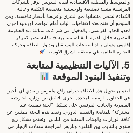
والمتوسط والمنطقة الاقتصادية لقناة السويس يوفر للشركات
الفرنسية منصة تصنيعية ولوجستية منخفضة التكلفة وعالية
الكفاءة لشحن منتجاتها نحو الشرق وأفريقيا بأسعار تنافسية. ومن
المتوقع أن تفتح هذه الاتفاقيات الباب أمام عواصم أوروبية أخرى
لحذو الحذو الفرنسي، والدخول في شراكات مماثلة مع الحكومة
المصرية خلال الفترة المقبلة، مما يرسخ مكانة مصر كمركز
إقليمي ودولي رائد لصناعات المستقبل وتداول الطاقة وحركة
التجارة العالمية في منطقة الشرق الأوسط.
5. الآليات التنظيمية لمتابعة
وتنفيذ البنود الموقعة
لضمان تحويل هذه الاتفاقيات إلى واقع ملموس وتفادي أي تأخير
في الجداول الزمنية المحددة، جرى الاتفاق بين وزارة الخارجية
المصرية والجانب الفرنسي على تشكيل “لجنة تنفيذية عليا
مشتركة” للمتابعة والتقييم الدوري. وتضم هذه اللجنة ممثلين عن
كافة الوزارات والهيئات المعنية من البلدين، وتجتمع بشكل ربع
سنوي بالتناوب بين القاهرة وباريس لمراجعة معدلات الإنجاز في