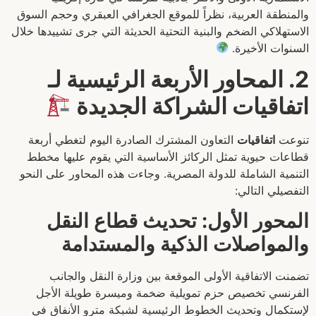
والمنطقة العربية، نظراً للموقع الجغرافي العبقري وحجم السوق
الاستهلاكي الضخم والبنية التحتية الحديثة التي جرى تشييدها خلال
السنوات الأخيرة.
2. المحاور الأربعة الرئيسية لـ
اتفاقيات الشراكة الجديدة
تنوعت
اتفاقيات
التعاون المشترك الصادرة اليوم لتغطي أربعة
قطاعات حيوية تمثل الركائز الأساسية التي يقوم عليها مخطط
التنمية الشاملة للدولة المصرية. وجاءت هذه المحاور على النحو
التفصيلي التالي:
المحور الأول: تحديث قطاع النقل
والمواصلات الذكية والمستدامة
تضمنت الاتفاقية الأولى الموقعة بين وزارة النقل والجانب
الفرنسي تخصيص حزم تمويلية ضخمة وميسرة طويلة الأجل
لإستكمال وتحديث الخطوط الرئيسية لشبكة مترو الأنفاق في