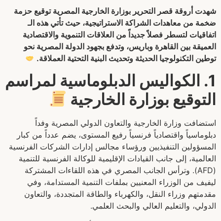
شهدت أروقة قصر التحرير بوزارة الخارجية المصرية توقيع حزمة
ضخمة من معاهدات الشراكة الاستراتيجية، حيث تأتي هذه الـ
اتفاقيات لتسطر فصلاً جديداً من العلاقات التنموية والاقتصادية
العميقة بين القاهرة وباريس، وتدفع بجهود الدولة المصرية نحو
توطين التكنولوجيا الحديثة وتحديث البنية التحتية العملاقة.
1. الكواليس الدبلوماسية لمراسم
التوقيع بوزارة الخارجية
استضافت وزارة الخارجية والتعاون الدولي المصرية وفداً
دبلوماسياً واقتصادياً فرنسياً رفيع المستوى، يضم عدداً من كبار
المسؤولين التنفيذيين ورؤساء مجالس إدارات الشركات الفرنسية
العالمية، إلى جانب القيادات الإقليمية للوكالة الفرنسية للتنمية
(AFD). وترأس الجانب المصري في هذه اللقاءات المشتركة
ليفيف من الوزراء المعنيين بملفات التنمية المستدامة، وفي
مقدمتهم وزراء النقل، والكهرباء والطاقة المتجددة، والتعاون
الدولي، والتعليم العالي والبحث العلمي.