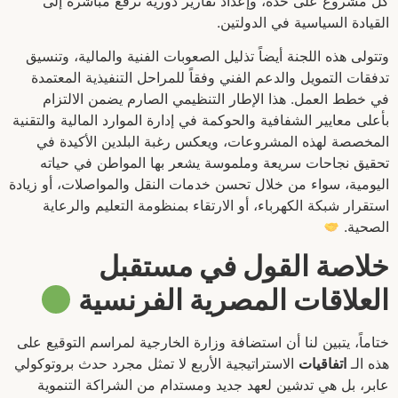
كل مشروع على حدة، وإعداد تقارير دورية ترفع مباشرة إلى
القيادة السياسية في الدولتين.
وتتولى هذه اللجنة أيضاً تذليل الصعوبات الفنية والمالية، وتنسيق
تدفقات التمويل والدعم الفني وفقاً للمراحل التنفيذية المعتمدة
في خطط العمل. هذا الإطار التنظيمي الصارم يضمن الالتزام
بأعلى معايير الشفافية والحوكمة في إدارة الموارد المالية والتقنية
المخصصة لهذه المشروعات، ويعكس رغبة البلدين الأكيدة في
تحقيق نجاحات سريعة وملموسة يشعر بها المواطن في حياته
اليومية، سواء من خلال تحسن خدمات النقل والمواصلات، أو زيادة
استقرار شبكة الكهرباء، أو الارتقاء بمنظومة التعليم والرعاية
الصحية.
خلاصة القول في مستقبل
العلاقات المصرية الفرنسية
ختاماً، يتبين لنا أن استضافة وزارة الخارجية لمراسم التوقيع على
هذه الـ
اتفاقيات
الاستراتيجية الأربع لا تمثل مجرد حدث بروتوكولي
عابر، بل هي تدشين لعهد جديد ومستدام من الشراكة التنموية