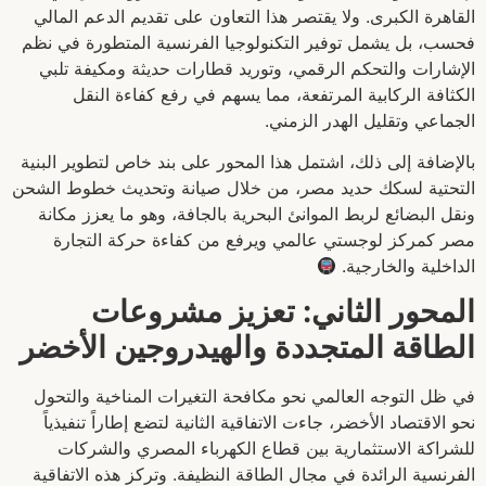
القاهرة الكبرى. ولا يقتصر هذا التعاون على تقديم الدعم المالي
فحسب، بل يشمل توفير التكنولوجيا الفرنسية المتطورة في نظم
الإشارات والتحكم الرقمي، وتوريد قطارات حديثة ومكيفة تلبي
الكثافة الركابية المرتفعة، مما يسهم في رفع كفاءة النقل
الجماعي وتقليل الهدر الزمني.
بالإضافة إلى ذلك، اشتمل هذا المحور على بند خاص لتطوير البنية
التحتية لسكك حديد مصر، من خلال صيانة وتحديث خطوط الشحن
ونقل البضائع لربط الموانئ البحرية بالجافة، وهو ما يعزز مكانة
مصر كمركز لوجستي عالمي ويرفع من كفاءة حركة التجارة
الداخلية والخارجية.
المحور الثاني: تعزيز مشروعات
الطاقة المتجددة والهيدروجين الأخضر
في ظل التوجه العالمي نحو مكافحة التغيرات المناخية والتحول
نحو الاقتصاد الأخضر، جاءت الاتفاقية الثانية لتضع إطاراً تنفيذياً
للشراكة الاستثمارية بين قطاع الكهرباء المصري والشركات
الفرنسية الرائدة في مجال الطاقة النظيفة. وتركز هذه الاتفاقية