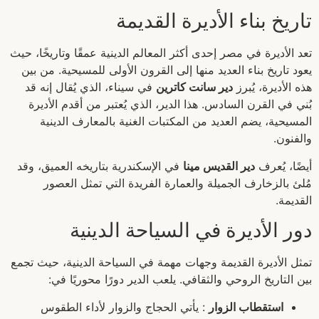
تاريخ بناء الأديرة القديمة
تعد الأديرة في مصر إحدى أكثر المعالم الدينية عمقًا وتاريخًا، حيث
يعود تاريخ بناء العديد منها إلى القرون الأولى للمسيحية. من بين
هذه الأديرة، يُبرز
دير سانت كاترين
في سيناء، الذي يُقال إنه قد
بُني في القرن السادس. هذا الدير، الذي يُعتبر من أقدم الأديرة
المسيحية، يضم العديد من المكتبات الغنية بالمعارف الدينية
والفنون.
أيضًا، يُعرف
دير القديس مينا
في الإسكندرية بتاريخه العميق، وقد
مُلئ بالزخارف الجميلة والعمارة الفريدة التي تمثل العصور
القديمة.
دور الأديرة في السياحة الدينية
تمثل الأديرة القديمة وجهات مهمة في السياحة الدينية، حيث تجمع
بين التاريخ الروحي والثقافي. يلعب الدير دورًا محوريًا في:
استقطاب الزوار
: يأتي الحجاج والزوار لأداء الطقوس