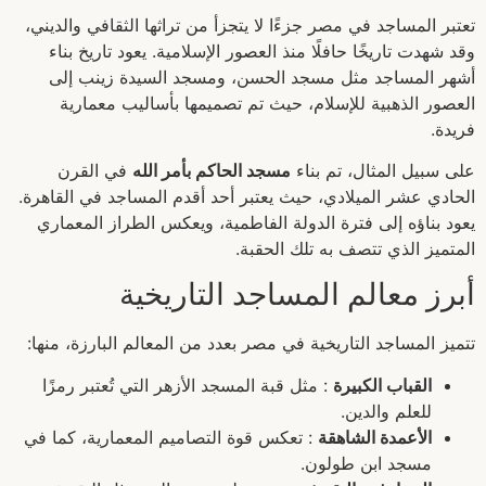
تعتبر المساجد في مصر جزءًا لا يتجزأ من تراثها الثقافي والديني،
وقد شهدت تاريخًا حافلًا منذ العصور الإسلامية. يعود تاريخ بناء
أشهر المساجد مثل مسجد الحسن، ومسجد السيدة زينب إلى
العصور الذهبية للإسلام، حيث تم تصميمها بأساليب معمارية
فريدة.
على سبيل المثال، تم بناء
مسجد الحاكم بأمر الله
في القرن
الحادي عشر الميلادي، حيث يعتبر أحد أقدم المساجد في القاهرة.
يعود بناؤه إلى فترة الدولة الفاطمية، ويعكس الطراز المعماري
المتميز الذي تتصف به تلك الحقبة.
أبرز معالم المساجد التاريخية
تتميز المساجد التاريخية في مصر بعدد من المعالم البارزة، منها:
القباب الكبيرة
: مثل قبة المسجد الأزهر التي تُعتبر رمزًا
للعلم والدين.
الأعمدة الشاهقة
: تعكس قوة التصاميم المعمارية، كما في
مسجد ابن طولون.