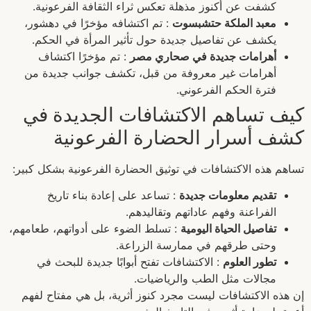
كشفت عن أكنوز مذهلة تعكس ثراء الثقافة الفرعونية.
معبد الملكة حتشبسوت
: تم اكتشافه مؤخرًا في دهشور،
يكشف عن تفاصيل جديدة حول تأثير المرأة في الحكم.
أهرامات جديدة في صحاري مصر
: تم مؤخرًا اكتشاف
أهرامات غير معروفة من قبل، تكشف جوانب جديدة من
فترة الحكم الفرعوني.
كيف تساهم الاكتشافات الجديدة في
كشف أسرار الحضارة الفرعونية
تساهم هذه الاكتشافات في توثيق الحضارة الفرعونية بشكل كبير:
تقديم معلومات جديدة
: تساعد على إعادة بناء تاريخ
الفراعنة وفهم عاداتهم وتقاليدهم.
تفاصيل الحياة اليومية
: تسلط الضوء على أدواتهم، طعامهم،
وحتى طرقهم في ممارسة الزراعة.
تطور العلوم
: الاكتشافات تفتح أبوابًا جديدة للبحث في
مجالات مثل الطب والرياضيات.
إن هذه الاكتشافات ليست مجرد كنوز أثرية، بل هي مفتاح لفهم