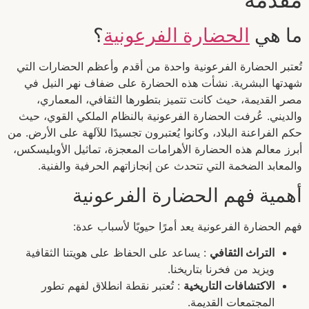
ما هي
الحضارة الفرعونية
؟
تُعتبر الحضارة الفرعونية واحدة من أقدم وأعظم الحضارات التي
شهدتها البشرية. نشأت هذه الحضارة على ضفاف نهر النيل في
مصر القديمة، حيث كانت تتميز بتطورها الثقافي، المعماري،
والديني. عُرفت الحضارة الفرعونية بالنظام الملكي القوي، حيث
حكم الفراعنة البلاد، وكانوا يُعتبرون تجسيدًا للآلهة على الأرض. من
أبرز معالم هذه الحضارة الأهرامات المعجزة، تماثيل الأوبليسكس،
والمعابد الضخمة التي تتحدث عن إنجازاتهم الحرفية والفنية.
أهمية فهم الحضارة الفرعونية
فهم الحضارة الفرعونية يعد أمرًا حيويًا لأسباب عدة:
التراث الثقافي
: يساعد على الحفاظ على هويتنا الثقافية
ويزيد من فخرنا بتاريخنا.
الاكتشافات التاريخية
: تُعتبر نقطة انطلاق لفهم تطور
المجتمعات القديمة.