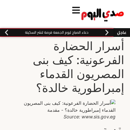
عاجل
دعاء الصباح ليوم الجمعة فرصة لنشر السكينة
أسرار الحضارة
الفرعونية: كيف بنى
المصريون القدماء
إمبراطورية خالدة؟
Source: www.sis.gov.eg
مقدمة