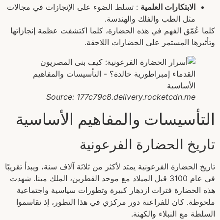
الابتكارات العلمية
: تسلط الضوء على الإنجازات في مجالات
مثل الطب والفلك والهندسة.
كلما عُمّق الفهم في هذه الحضارة، كلما اكتشفت عظمة إنجازاتها
وتأثيرها المستمر على الحضارات اللاحقة.
Source: 177c79c8.delivery.rocketcdn.me
التأسيسات والمفاهيم الأساسية
تاريخ الحضارة الفرعونية
تاريخ الحضارة الفرعونية يمتد لأكثر من ثلاثة آلاف سنة، ويبدأ تقريبًا
في عام 3100 قبل الميلاد مع موحد القطرين، الملك مينا. شهدت
هذه الحضارة فترات ازدهار كبيرة وتطورات سياسية واجتماعية
ملحوظة. كان للفراعنة دور مركزي في هذا التطور، إذ تقاسموا
السلطة مع النبلاء والكهنة.