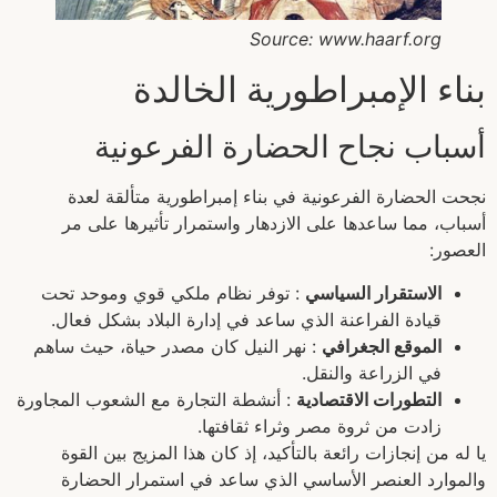
Source: www.haarf.org
بناء الإمبراطورية الخالدة
أسباب نجاح الحضارة الفرعونية
نجحت الحضارة الفرعونية في بناء إمبراطورية متألقة لعدة
أسباب، مما ساعدها على الازدهار واستمرار تأثيرها على مر
العصور:
الاستقرار السياسي
: توفر نظام ملكي قوي وموحد تحت
قيادة الفراعنة الذي ساعد في إدارة البلاد بشكل فعال.
الموقع الجغرافي
: نهر النيل كان مصدر حياة، حيث ساهم
في الزراعة والنقل.
التطورات الاقتصادية
: أنشطة التجارة مع الشعوب المجاورة
زادت من ثروة مصر وثراء ثقافتها.
يا له من إنجازات رائعة بالتأكيد، إذ كان هذا المزيج بين القوة
والموارد العنصر الأساسي الذي ساعد في استمرار الحضارة