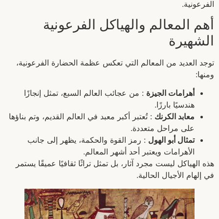
الفرعونية.
أهم المعالم والهياكل الفرعونية
الشهيرة
توجد العديد من المعالم التي تعكس عظمة الحضارة الفرعونية،
ومنها:
أهرامات الجيزة
: من عجائب العالم السبع، تمثل إنجازًا
هندسيًا بارزًا.
معابد الكرنك
: تُعتبر أكبر معبد في العالم القديم، وتم بناؤها
على مراحل متعددة.
تمثال أبو الهول
: رمز القوة والحكمة، يظهر إلى جانب
الأهرامات ويعتبر أحد أشهر المعالم.
هذه الهياكل ليست مجرد آثار، بل تمثل تراثًا ثقافيًا عميقًا يستمر
في إلهام الأجيال الحالية.