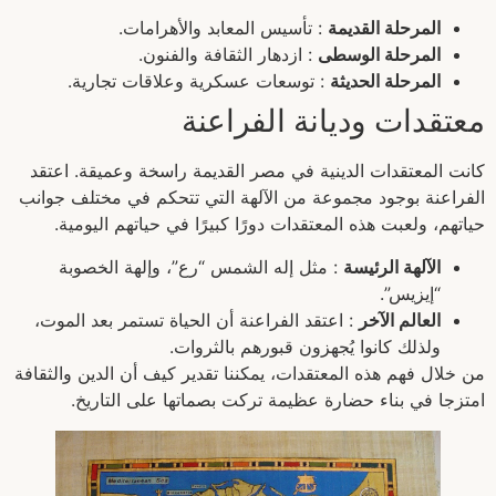
المرحلة القديمة
: تأسيس المعابد والأهرامات.
المرحلة الوسطى
: ازدهار الثقافة والفنون.
المرحلة الحديثة
: توسعات عسكرية وعلاقات تجارية.
معتقدات وديانة الفراعنة
كانت المعتقدات الدينية في مصر القديمة راسخة وعميقة. اعتقد
الفراعنة بوجود مجموعة من الآلهة التي تتحكم في مختلف جوانب
حياتهم، ولعبت هذه المعتقدات دورًا كبيرًا في حياتهم اليومية.
الآلهة الرئيسة
: مثل إله الشمس “رع”، وإلهة الخصوبة
“إيزيس”.
العالم الآخر
: اعتقد الفراعنة أن الحياة تستمر بعد الموت،
ولذلك كانوا يُجهزون قبورهم بالثروات.
من خلال فهم هذه المعتقدات، يمكننا تقدير كيف أن الدين والثقافة
امتزجا في بناء حضارة عظيمة تركت بصماتها على التاريخ.