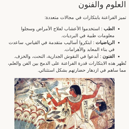
العلوم والفنون
تميز الفراعنة بابتكارات في مجالات متعددة:
الطب
: استخدموا الأعشاب لعلاج الأمراض وسجلوا
معلومات طبية في البرديات.
الرياضيات
: ابتكروا أساليب متقدمة في القياس، ساعدت
في بناء المعابد والأهرامات.
الفنون
: أبدعوا في النقوش الجدارية، النحت، والخزف.
تُظهر هذه الابتكارات قدرة الفراعنة على الدمج بين الفن والعلم،
مما ساهم في ازدهار حضارتهم بشكل استثنائي.