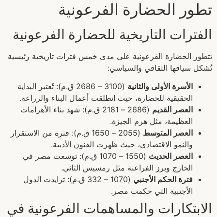
تطور الحضارة الفرعونية
الفترات التاريخية للحضارة الفرعونية
تتطور الحضارة الفرعونية على مدى خمس فترات تاريخية رئيسية
تُشكل سياقها الثقافي والسياسي:
الأسرة الأولى والثانية
(3100 – 2686 ق.م): تُعتبر البداية
الحقيقية للحضارة، حيث انطلقت أعمال البناء والزراعة.
العصر القديم
(2686 – 2181 ق.م): شهد بناء الأهرامات
العظيمة، مثل هرم الجيزة.
العصر المتوسط
(2055 – 1650 ق.م): فترة من الاستقرار
والنمو الاقتصادي، حيث ظهرت الفنون الأدبية.
العصر الحديث
(1550 – 1070 ق.م): توسعت مصر في
الخارج وبرز الفراعنة مثل رمسيس الثاني.
فترة الحكم الأجنبي
(1070 – 332 ق.م): تزايدت الدول
الأجنبية التي حكمت مصر.
الابتكارات والمساهمات الفرعونية في