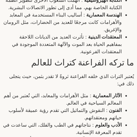
الكتابة الهيروغليفية
: ألهمت الشعوب الأخرى لتطوير أنظمة
الكتابة الخاصة بهم، مما أدى إلى تطور الاتصالات البشرية.
الهندسة المعمارية
: أساليب البناء المستخدمة في المعابد
والأهرامات كانت مرجعًا للعديد من الحضارات، مثل الرومان
والإغريق.
المعتقدات الدينية
: تأثرت العديد من الديانات اللاحقة
بمفاهيم الحياة بعد الموت والآلهة المتعددة الموجودة في
المعتقدات الفرعونية.
ما تركه الفراعنة كتراث للعالم
يُعتبر التراث الذي خلفه الفراعنة ثروةً لا تقدر بثمن، حيث يتجلى
ذلك في:
الآثار المعمارية
: مثل الأهرامات والمعابد، التي تُعتبر من أهم
المعالم السياحية في العالم.
الفنون
: النقوش والتماثيل التي تقدم رؤية عميقة لأسلوب
حياتهم ومعتقداتهم.
الأدب والعلوم
: نتاجاتهم في الطب والفلك، التي ساعدت في
تقدم المعرفة الإنسانية.