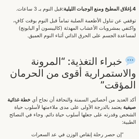
‫4.إغلاق المطبخ ومنع الوجبات الليلية:
‏قبل النوم بـ 3 ساعات.
توقفي عن تناول الأطعمة الصلبة تماماً قبل النوم بوقت كافٍ،
واكتفي بمشروبات الأعشاب المهدئة (كاليبسون أو البابونج)
لمساعدة الجسم على الحرق الذاتي أثناء النوم العميق.
خبراء التغذية: “المرونة
والاستمرارية أقوى من الحرمان
المؤقت”
أكد العديد من أخصائيي السمنة والنحافة أن نجاح أي
خطة غذائية
صيفية
يعتمد بالدرجة الأولى على مدى ملاءمتها لأسلوب حياة
الشخص وقدرته على جعلها أسلوب حياة دائم. وجاء في النصائح
الطبية:
“إن حصر رحلة إنقاص الوزن في عد السعرات