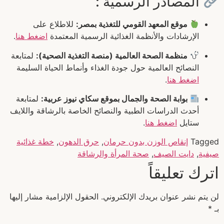
المصادر الرسمية :
موقع المعهد القومي للتغذية بمصر:
للاطلاع على
الإرشادات والأنظمة الغذائية الرسمية المعتمدة
اضغط هنا
.
منظمة الصحة العالمية (منصة التغذية الصحية):
لمتابعة
النصائح العالمية حول جودة الغذاء وأنماط الحياة السليمة
اضغط هنا
.
بوابة الصحة والجمال بموقع سكاي نيوز عربية:
لمتابعة
أحدث الدراسات الطبية والنصائح الخاصة بالرشاقة واللايف
ستايل
اضغط هنا
.
Tagged
إنقاص الوزن بدون حرمان
,
حرق الدهون
,
خطة غذائية
صيفية
,
دايت الصيف
,
صحة المرأة والرشاقة
اترك تعليقاً
لن يتم نشر عنوان بريدك الإلكتروني.
الحقول الإلزامية مشار إليها
بـ
*