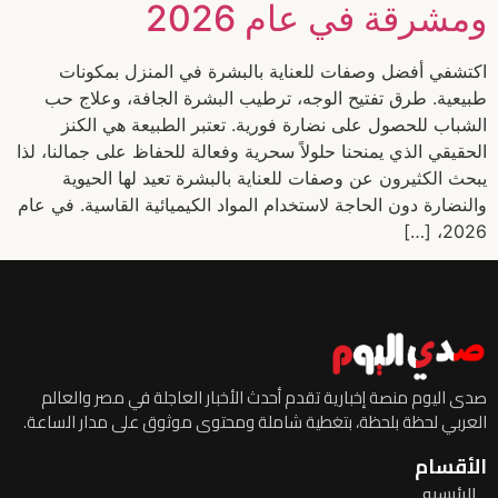
ومشرقة في عام 2026
اكتشفي أفضل وصفات للعناية بالبشرة في المنزل بمكونات
طبيعية. طرق تفتيح الوجه، ترطيب البشرة الجافة، وعلاج حب
الشباب للحصول على نضارة فورية. تعتبر الطبيعة هي الكنز
الحقيقي الذي يمنحنا حلولاً سحرية وفعالة للحفاظ على جمالنا، لذا
يبحث الكثيرون عن وصفات للعناية بالبشرة تعيد لها الحيوية
والنضارة دون الحاجة لاستخدام المواد الكيميائية القاسية. في عام
2026، […]
صدى اليوم منصة إخبارية تقدم أحدث الأخبار العاجلة في مصر والعالم
العربي لحظة بلحظة، بتغطية شاملة ومحتوى موثوق على مدار الساعة.
الأقسام
الرئيسيه