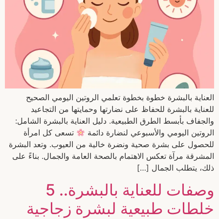
العناية بالبشرة خطوة بخطوة تعلمي الروتين اليومي الصحيح
للعناية بالبشرة للحفاظ على نضارتها وحمايتها من التجاعيد
والجفاف بأبسط الطرق الطبيعية. دليل العناية بالبشرة الشامل:
الروتين اليومي والأسبوعي لنضارة دائمة
تسعى كل امرأة
للحصول على بشرة صحية ونضرة خالية من العيوب. وتعد البشرة
المشرقة مرآة تعكس الاهتمام بالصحة العامة والجمال. بناءً على
ذلك، يتطلب الجمال […]
وصفات للعناية بالبشرة.. 5
خلطات طبيعية لبشرة زجاجية