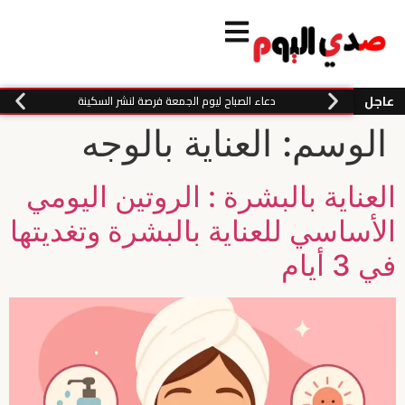
عاجل
دعاء الصباح ليوم الجمعة فرصة لنشر السكينة
الوسم:
العناية بالوجه
العناية بالبشرة : الروتين اليومي
الأساسي للعناية بالبشرة وتغديتها
في 3 أيام