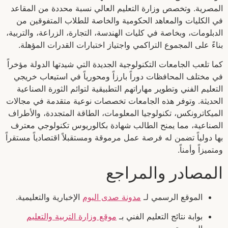
المصرية. وتخصص وزارة التعليم العالي نسبة محددة من المقاعد
في الكليات والمعاهد الحكومية والخاصة للطلاب المتفوقين من
الدبلومات، وبخاصة في كليات الهندسة، التجارة، الزراعة، والتربية،
بناءً على المجموع التراكمي واجتياز اختبارات القدرات المؤهلة.
كما تلعب الجامعات التكنولوجية الجديدة التي شيدتها الدولة مؤخراً
في مختلف المحافظات دوراً بارزاً ومحورياً في استيعاب خريجي
التعليم الفني وتطوير مهاراتهم التطبيقية لتوائم الثورة الصناعية
الحديثة. وتوفر هذه الجامعات تخصصات نوعية متقدمة في مجالات
الميكاترونكس، تكنولوجيا المعلومات، الطاقة المتجددة، والأطراف
الصناعية، مما يمنح الطالب شهادة بكالوريوس تكنولوجي معترف
بها دولياً تضمن له فرصة عمل مرموقة ومستقبلاً اقتصادياً مستقراً
ومتميزاً وأمناً.
المصادر والمراجع
الموقع الرسمي لـ
مدونة صدى اليوم
الإخبارية والتعليمية.
بوابة نتائج التعليم الفني بـ
موقع وزارة التربية والتعليم