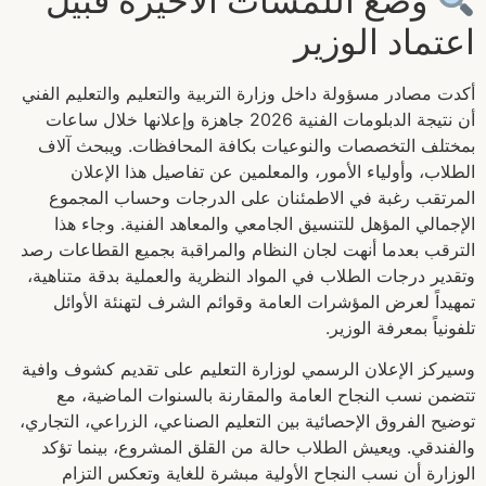
وضع اللمسات الأخيرة قبيل
اعتماد الوزير
أكدت مصادر مسؤولة داخل وزارة التربية والتعليم والتعليم الفني
أن نتيجة الدبلومات الفنية 2026 جاهزة وإعلانها خلال ساعات
بمختلف التخصصات والنوعيات بكافة المحافظات. ويبحث آلاف
الطلاب، وأولياء الأمور، والمعلمين عن تفاصيل هذا الإعلان
المرتقب رغبة في الاطمئنان على الدرجات وحساب المجموع
الإجمالي المؤهل للتنسيق الجامعي والمعاهد الفنية. وجاء هذا
الترقب بعدما أنهت لجان النظام والمراقبة بجميع القطاعات رصد
وتقدير درجات الطلاب في المواد النظرية والعملية بدقة متناهية،
تمهيداً لعرض المؤشرات العامة وقوائم الشرف لتهنئة الأوائل
تلفونياً بمعرفة الوزير.
وسيركز الإعلان الرسمي لوزارة التعليم على تقديم كشوف وافية
تتضمن نسب النجاح العامة والمقارنة بالسنوات الماضية، مع
توضيح الفروق الإحصائية بين التعليم الصناعي، الزراعي، التجاري،
والفندقي. ويعيش الطلاب حالة من القلق المشروع، بينما تؤكد
الوزارة أن نسب النجاح الأولية مبشرة للغاية وتعكس التزام