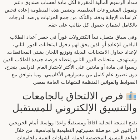
سداد الرسوم المالية المقررة لكل مادة لحساب صندوق دعم
وتمويل المشروعات التعليمية. وتضمن هذه المنظومة إعادة فحص
كراسات الإجابة بدقة، والتأكد من جمع الجزئيات ورصد الدرجات
بالكامل لضمان حصول كل طالب على حقه.
وفي سياق متصل، تبدأ الكنترولات فوراً في حصر أعداد الطلاب
الباقين للإعادة أو الذين يحق لهم دخول امتحانات الدور الثاني،
لإعداد جداول الامتحانات البديلة وتوزيع اللجان بشتى المحافظات.
وتستهدف امتحانات الدور الثاني إعطاء فرصة جديدة للطلاب الذين
رسبوا في مادة أو مادتين على الأكثر لاجتياز العام الدراسي بنجاح،
دون تضييع عام كامل من مشوارهم الأكاديمي، وبما يتوافق مع
الضوابط والقوانين المنظمة للشهادات العامة بمصر.
فرص الالتحاق بالجامعات
والتنسيق الإلكتروني للمستقبل
تفتح النتيجة الحالية آفاقاً ومستقبلًا واعدًا وواسعًا أمام الخريجين
الراغبين في مواصلة مسيرتهم التعليمية والجامعية، من خلال
قواعد التنسيق المخصصة لحملة الشهادات الفنية بالجامعات