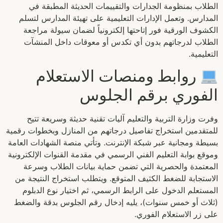
الطلاب بمنظومة الجدارات والتقييمات الحديثة المطبقة في
المدارس. وتعمل الإدارات التعليمية على تهيئة المدارس لتسلم
الكشوف الورقية فور إتاحتها إلكترونياً لضمان سيولة مراجعة
الطلاب لدرجاتهم بدون أي تكدس أو معوقات داخل المنشآت
التعليمية.
روابط ومنصات الاستعلام
الفوري برقم الجلوس
وفرت وزارة التربية والتعليم آليات تقنية حديثة وسريعة تتيح
للمتقدمين استخراج تفاصيل درجاتهم من المنازل وبخطوات رقمية
بسيطة ومجانية عبر شبكة الإنترنت. وتأتي منصة الشهادات العامة
وموقع بوابة التعليم الفني الرسمي في مقدمة القنوات الإلكترونية
المعتمدة والحصرية التي تضمن حماية بيانات الطلاب وسرعة
الاستجابة للضغط الكثيف المتوقع. ويتطلب استخراج النتيجة من
المستعلم الدخول على الرابط الرسمي، ثم اختيار نوع الدبلوم
(ثلاث أو خمس سنوات)، يليه إدخال رقم الجلوس بدقة والضغط
على زر الاستعلام الفوري.