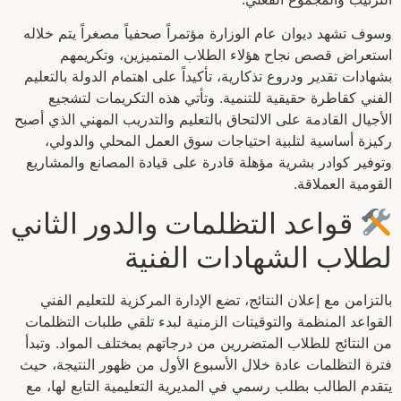
وسوف تشهد ديوان عام الوزارة مؤتمراً صحفياً مصغراً يتم خلاله
استعراض قصص نجاح هؤلاء الطلاب المتميزين، وتكريمهم
بشهادات تقدير ودروع تذكارية، تأكيداً على اهتمام الدولة بالتعليم
الفني كقاطرة حقيقية للتنمية. وتأتي هذه التكريمات لتشجيع
الأجيال القادمة على الالتحاق بالتعليم والتدريب المهني الذي أصبح
ركيزة أساسية لتلبية احتياجات سوق العمل المحلي والدولي،
وتوفير كوادر بشرية مؤهلة قادرة على قيادة المصانع والمشاريع
القومية العملاقة.
قواعد التظلمات والدور الثاني
لطلاب الشهادات الفنية
بالتزامن مع إعلان النتائج، تضع الإدارة المركزية للتعليم الفني
القواعد المنظمة والتوقيتات الزمنية لبدء تلقي طلبات التظلمات
من النتائج للطلاب المتضررين من درجاتهم بمختلف المواد. وتبدأ
فترة التظلمات عادة خلال الأسبوع الأول من ظهور النتيجة، حيث
يتقدم الطالب بطلب رسمي في المديرية التعليمية التابع لها، مع