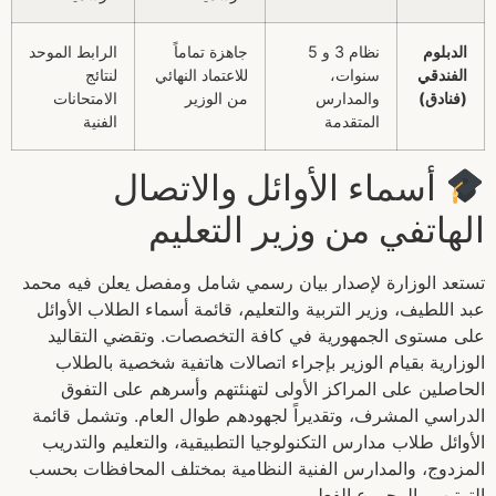
الدبلوم
نظام 3 و 5
جاهزة تماماً
الرابط الموحد
الفندقي
سنوات،
للاعتماد النهائي
لنتائج
(فنادق)
والمدارس
من الوزير
الامتحانات
المتقدمة
الفنية
أسماء الأوائل والاتصال
الهاتفي من وزير التعليم
تستعد الوزارة لإصدار بيان رسمي شامل ومفصل يعلن فيه محمد
عبد اللطيف، وزير التربية والتعليم، قائمة أسماء الطلاب الأوائل
على مستوى الجمهورية في كافة التخصصات. وتقضي التقاليد
الوزارية بقيام الوزير بإجراء اتصالات هاتفية شخصية بالطلاب
الحاصلين على المراكز الأولى لتهنئتهم وأسرهم على التفوق
الدراسي المشرف، وتقديراً لجهودهم طوال العام. وتشمل قائمة
الأوائل طلاب مدارس التكنولوجيا التطبيقية، والتعليم والتدريب
المزدوج، والمدارس الفنية النظامية بمختلف المحافظات بحسب
الترتيب والمجموع الفعلي.